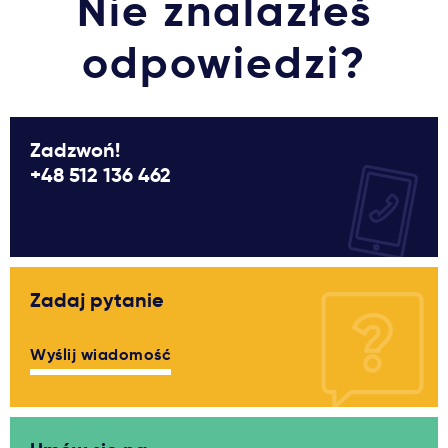
Nie znalazłeś
odpowiedzi?
Zadzwoń!
+48 512 136 462
Zadaj pytanie
Wyślij wiadomość