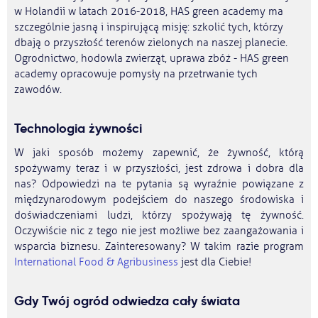
w Holandii w latach 2016-2018, HAS green academy ma
szczególnie jasną i inspirującą misję: szkolić tych, którzy
dbają o przyszłość terenów zielonych na naszej planecie.
Ogrodnictwo, hodowla zwierząt, uprawa zbóż - HAS green
academy opracowuje pomysły na przetrwanie tych
zawodów.
Technologia żywności
W jaki sposób możemy zapewnić, że żywność, którą
spożywamy teraz i w przyszłości, jest zdrowa i dobra dla
nas? Odpowiedzi na te pytania są wyraźnie powiązane z
międzynarodowym podejściem do naszego środowiska i
doświadczeniami ludzi, którzy spożywają tę żywność.
Oczywiście nic z tego nie jest możliwe bez zaangażowania i
wsparcia biznesu. Zainteresowany? W takim razie program
International Food & Agribusiness
jest dla Ciebie!
Gdy Twój ogród odwiedza cały świata