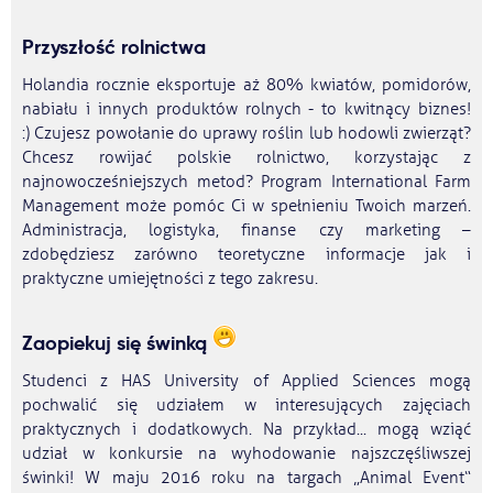
Przyszłość rolnictwa
Holandia rocznie eksportuje aż 80% kwiatów, pomidorów,
nabiału i innych produktów rolnych - to kwitnący biznes!
:) Czujesz powołanie do uprawy roślin lub hodowli zwierząt?
Chcesz rowijać polskie rolnictwo, korzystając z
najnowocześniejszych metod? Program International Farm
Management może pomóc Ci w spełnieniu Twoich marzeń.
Administracja, logistyka, finanse czy marketing –
zdobędziesz zarówno teoretyczne informacje jak i
praktyczne umiejętności z tego zakresu.
Zaopiekuj się świnką
Studenci z HAS University of Applied Sciences mogą
pochwalić się udziałem w interesujących zajęciach
praktycznych i dodatkowych. Na przykład... mogą wziąć
udział w konkursie na wyhodowanie najszczęśliwszej
świnki! W maju 2016 roku na targach „Animal Event“