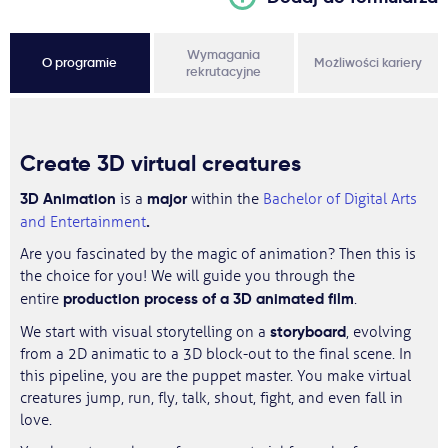
Wymagania
O programie
Możliwości kariery
rekrutacyjne
Create 3D virtual creatures
3D Animation
major
is a
within the
Bachelor of Digital Arts
.
and Entertainment
Are you fascinated by the magic of animation? Then this is
the choice for you! We will guide you through the
production process of a 3D animated film
entire
.
storyboard
We start with visual storytelling on a
, evolving
from a 2D animatic to a 3D block-out to the final scene. In
this pipeline, you are the puppet master. You make virtual
creatures jump, run, fly, talk, shout, fight, and even fall in
love.