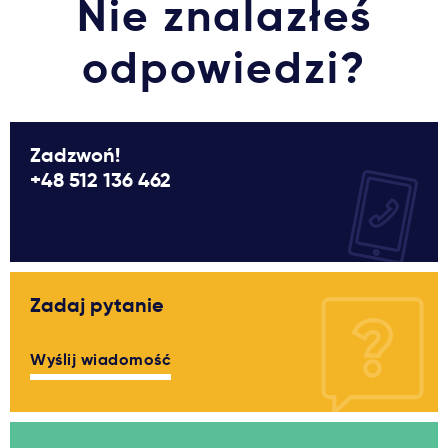
Nie znalazłeś
odpowiedzi?
Zadzwoń!
+48 512 136 462
Zadaj pytanie
Wyślij wiadomość