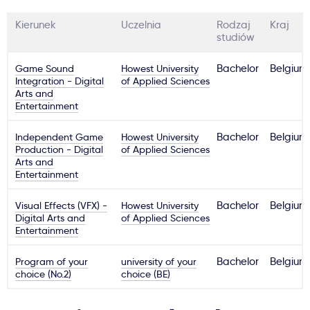
Kierunek
Uczelnia
Rodzaj
Kraj
studiów
Game Sound
Howest University
Bachelor
Belgium
Integration - Digital
of Applied Sciences
Arts and
Entertainment
Independent Game
Howest University
Bachelor
Belgium
Production - Digital
of Applied Sciences
Arts and
Entertainment
Visual Effects (VFX) -
Howest University
Bachelor
Belgium
Digital Arts and
of Applied Sciences
Entertainment
Program of your
university of your
Bachelor
Belgium
choice (No.2)
choice (BE)