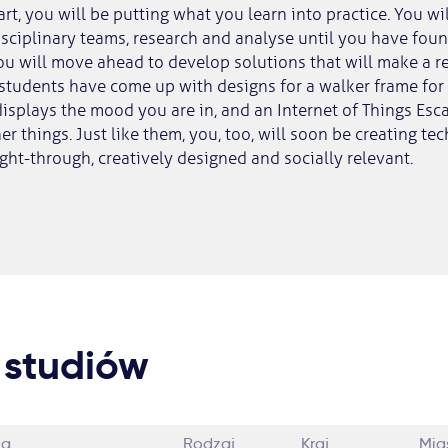
art, you will be putting what you learn into practice. You wi
isciplinary teams, research and analyse until you have foun
u will move ahead to develop solutions that will make a rea
 students have come up with designs for a walker frame for 
displays the mood you are in, and an Internet of Things Es
 things. Just like them, you, too, will soon be creating tec
ght-through, creatively designed and socially relevant.
 studiów
ia
Rodzaj
Kraj
Mia