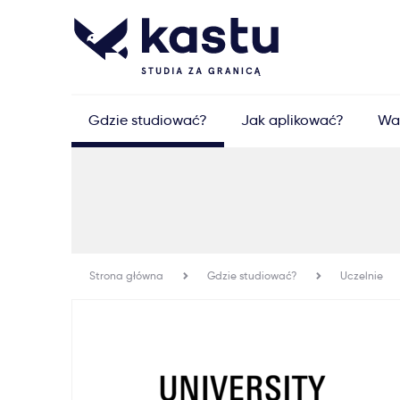
Gdzie studiować?
Jak aplikować?
Wa
Strona główna
Gdzie studiować?
Uczelnie