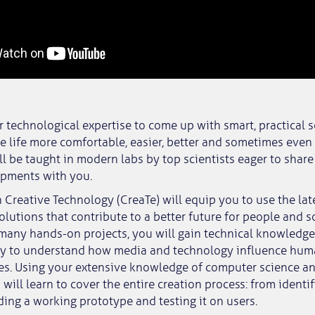
r technological expertise to come up with smart, practical 
 life more comfortable, easier, better and sometimes even
ll be taught in modern labs by top scientists eager to share
opments with you.
n Creative Technology (CreaTe) will equip you to use the la
olutions that contribute to a better future for people and so
any hands-on projects, you will gain technical knowledge 
lity to understand how media and technology influence hum
es. Using your extensive knowledge of computer science and
will learn to cover the entire creation process: from identi
ding a working prototype and testing it on users.