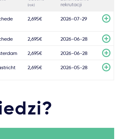
rekrutacji
(rok)
chede
2,695€
2026-07-29
chede
2,695€
2026-06-28
terdam
2,695€
2026-06-28
stricht
2,695€
2026-05-28
iedzi?