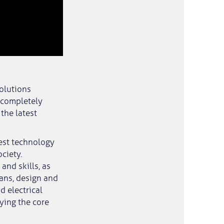
solutions
 completely
 the latest
test technology
ciety.
and skills, as
ans, design and
 electrical
fying the core