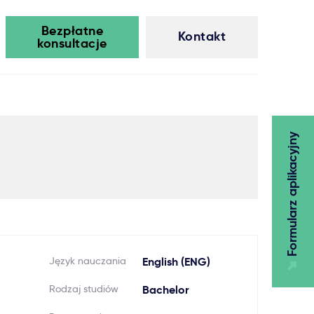
Bezpłatne
Kontakt
konsultacje
Formularz aplikacyjny
Język nauczania
English (ENG)
Rodzaj studiów
Bachelor