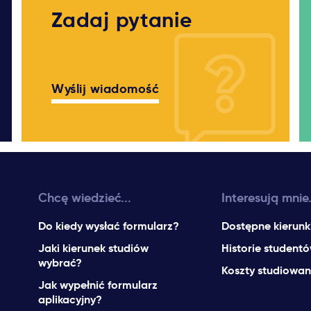
Zadaj pytanie
Wyślij wiadomość
Chcę wiedzieć...
Interesują mnie.
Do kiedy wysłać formularz?
Dostępne kierunk
Jaki kierunek studiów
Historie student
wybrać?
Koszty studiowan
Jak wypełnić formularz
aplikacyjny?