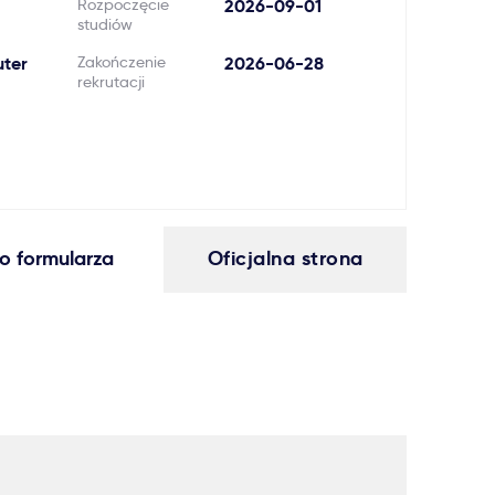
Rozpoczęcie
2026-09-01
studiów
ter
Zakończenie
2026-06-28
rekrutacji
o formularza
Oficjalna strona