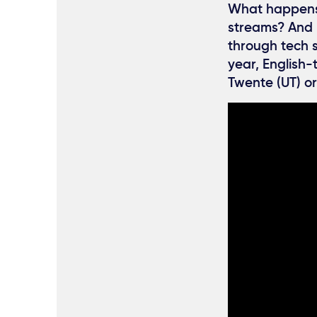
What happens 
streams? And 
through tech s
year, English-
Twente (UT) or