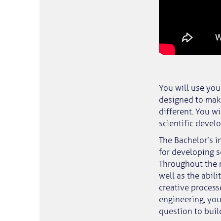
You will use you
designed to make
different. You wi
scientific devel
The Bachelor’s i
for developing s
Throughout the m
well as the abi
creative process
engineering, you 
question to buil