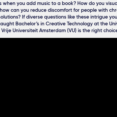
when you add music to a book? How do you visua
how can you reduce discomfort for people with chr
olutions? If diverse questions like these intrigue yo
taught Bachelor’s in Creative Technology at the Univ
 Vrije Universiteit Amsterdam (VU) is the right choic