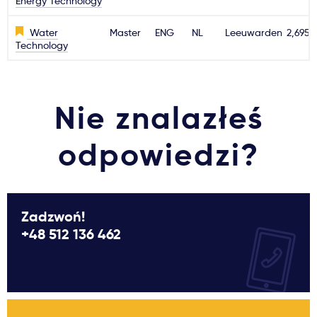
Energy Technology
Water
Master
ENG
NL
Leeuwarden
2,695€
Technology
Nie znalazłeś
odpowiedzi?
Zadzwoń!
+48 512 136 462