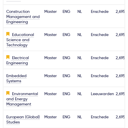
Construction
Master
ENG
NL
Enschede
2,695€
Management and
Engineering
Educational
Master
ENG
NL
Enschede
2,695€
Science and
Technology
Electrical
Master
ENG
NL
Enschede
2,695€
Engineering
Embedded
Master
ENG
NL
Enschede
2,695€
Systems
Environmental
Master
ENG
NL
Leeuwarden
2,695€
and Energy
Management
European (Global)
Master
ENG
NL
Enschede
2,695€
Studies