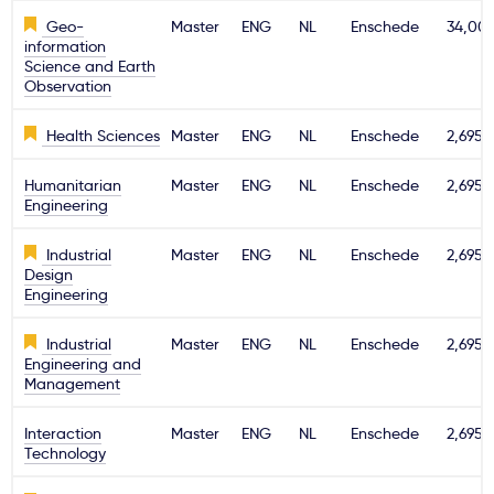
Geo-
Master
ENG
NL
Enschede
34,00
information
Science and Earth
Observation
Health Sciences
Master
ENG
NL
Enschede
2,695€
Humanitarian
Master
ENG
NL
Enschede
2,695€
Engineering
Industrial
Master
ENG
NL
Enschede
2,695€
Design
Engineering
Industrial
Master
ENG
NL
Enschede
2,695€
Engineering and
Management
Interaction
Master
ENG
NL
Enschede
2,695€
Technology