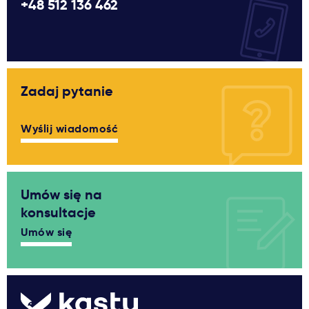
+48 512 136 462
Zadaj pytanie
Wyślij wiadomość
Umów się na
konsultacje
Umów się