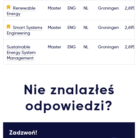
Renewable
Master
ENG
NL
Groningen
2,695€
Energy
Smart Systems
Master
ENG
NL
Groningen
2,695€
Engineering
Sustainable
Master
ENG
NL
Groningen
2,695€
Energy System
Management
Nie znalazłeś
odpowiedzi?
Zadzwoń!