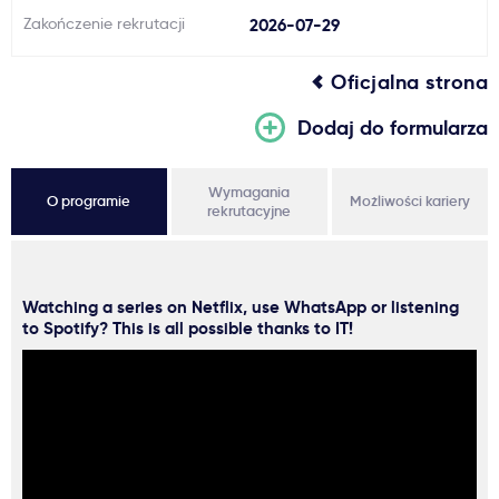
Zakończenie rekrutacji
2026-07-29
Oficjalna strona
Dodaj do formularza
Wymagania
O programie
Możliwości kariery
rekrutacyjne
Watching a series on Netflix, use WhatsApp or listening
to Spotify? This is all possible thanks to IT!