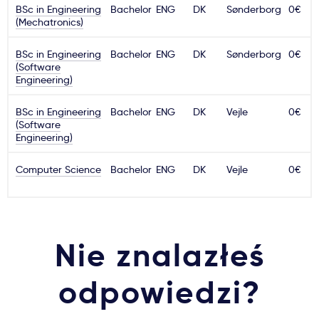
BSc in Engineering
Bachelor
ENG
DK
Sønderborg
0€
(Mechatronics)
BSc in Engineering
Bachelor
ENG
DK
Sønderborg
0€
(Software
Engineering)
BSc in Engineering
Bachelor
ENG
DK
Vejle
0€
(Software
Engineering)
Computer Science
Bachelor
ENG
DK
Vejle
0€
Nie znalazłeś
odpowiedzi?