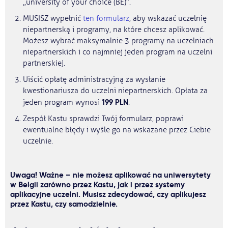
„university of your choice (BE)”.
MUSISZ wypełnić
ten formularz
, aby wskazać uczelnię
niepartnerską i programy, na które chcesz aplikować.
Możesz wybrać maksymalnie 3 programy na uczelniach
niepartnerskich i co najmniej jeden program na uczelni
partnerskiej.
Uiścić opłatę administracyjną za wysłanie
kwestionariusza do uczelni niepartnerskich. Opłata za
199 PLN
jeden program wynosi
.
Zespół Kastu sprawdzi Twój formularz, poprawi
ewentualne błędy i wyśle go na wskazane przez Ciebie
uczelnie.
Uwaga! Ważne – nie możesz aplikować na uniwersytety
w Belgii zarówno przez Kastu, jak i przez systemy
aplikacyjne uczelni. Musisz zdecydować, czy aplikujesz
przez Kastu, czy samodzielnie.