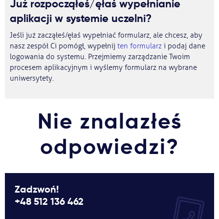
Już rozpocząłeś/ęłaś wypełnianie
aplikacji w systemie uczelni?
Jeśli już zacząłeś/ęłaś wypełniać formularz, ale chcesz, aby
nasz zespół Ci pomógł, wypełnij
ten formularz
i podaj dane
logowania do systemu. Przejmiemy zarządzanie Twoim
procesem aplikacyjnym i wyślemy formularz na wybrane
uniwersytety.
Nie znalazłeś
odpowiedzi?
Zadzwoń!
+48 512 136 462